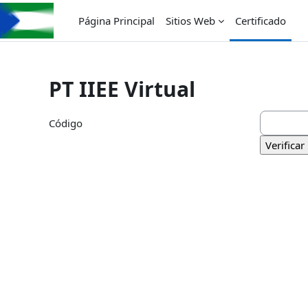
Salta al contenido principal
Página Principal
Sitios Web
Certificado
PT IIEE Virtual
Código