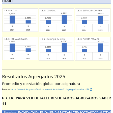
DANIEL
Resultados Agregados 2025
Promedio y desviación global por asignatura
Fuente:
https://www.icfes.gov.co/evaluaciones-icfes/saber-11/agregados-saber-11/
CLIC PARA VER DETALLE RESULTADOS AGREGADOS SABER
11